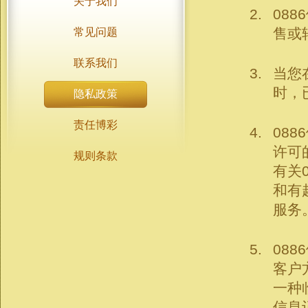
关于我们
08
售或
常见问题
联系我们
当您
时，
隐私政策
责任博彩
08
许可
规则条款
有关
和有
服务
088
客户
一种
信息