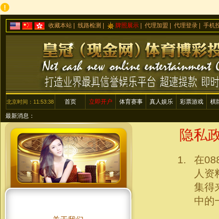
收藏本站
|
线路检测
|
牌照展示
|
代理加盟
|
代理登录
|
手机
首页
立即开户
体育赛事
真人娱乐
彩票游戏
棋
北京时间：11:53:38
最新消息：
隐私
在0
人资
集得
中的