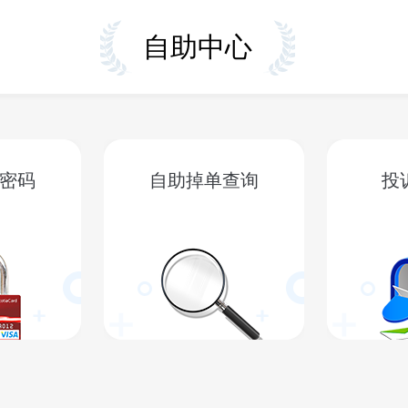
自助中心
密码
自助掉单查询
投