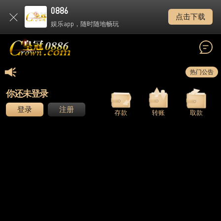
0886
点击下载
娱乐app，随时随地畅玩
热门公告
你还未登录
登录
注册
存款
转账
取款