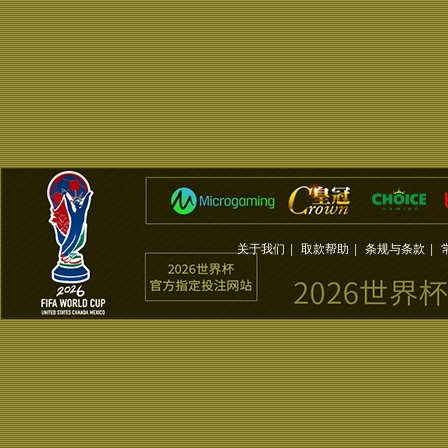
关于我们
|
取款帮助
|
条规与条款
|