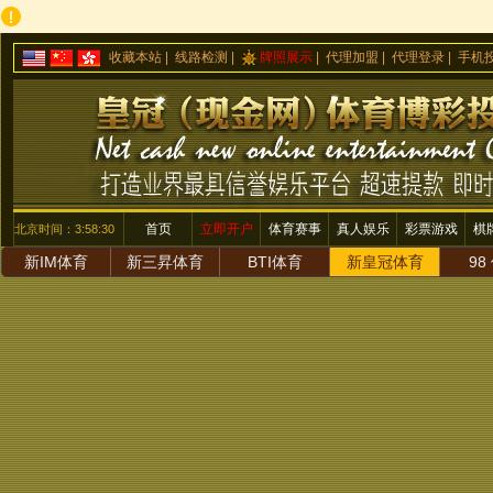
收藏本站
|
线路检测
|
牌照展示
|
代理加盟
|
代理登录
|
手机
首页
立即开户
体育赛事
真人娱乐
彩票游戏
棋
北京时间：3:58:31
新IM体育
新三昇体育
BTI体育
新皇冠体育
98