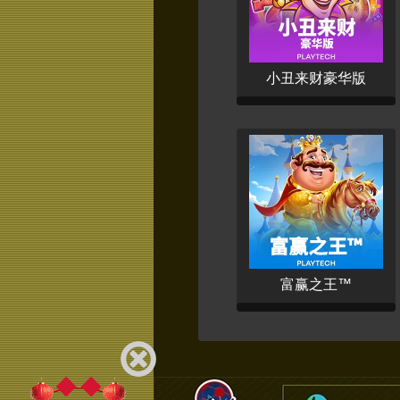
小丑来财豪华版
立刻开始
富赢之王™
立刻开始