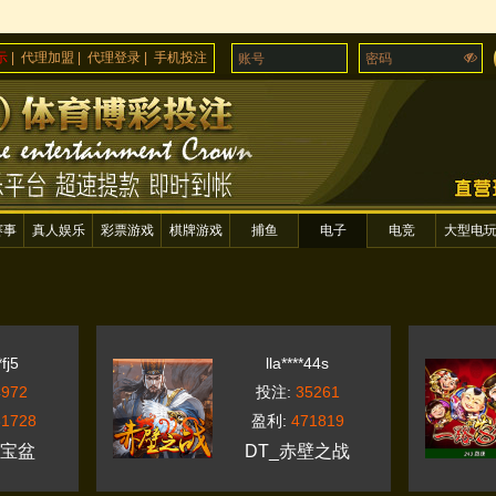
请
示
|
代理加盟
|
代理登录
|
手机投注
赛事
真人娱乐
彩票游戏
棋牌游戏
捕鱼
电子
电竞
大型电
fj5
lla****44s
4972
投注:
35261
61728
盈利:
471819
聚宝盆
DT_赤壁之战