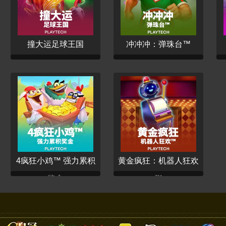
撞大运足球王国
冲冲冲：弹珠台™
立刻开始
立刻开始
4疯狂小鸡™ 强力累积
黄金疯狂：机器人狂欢
奖金
™
立刻开始
立刻开始